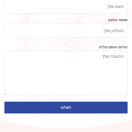
מספר טלפון
הודעה אופציונלית
לִשְׁלוֹחַ