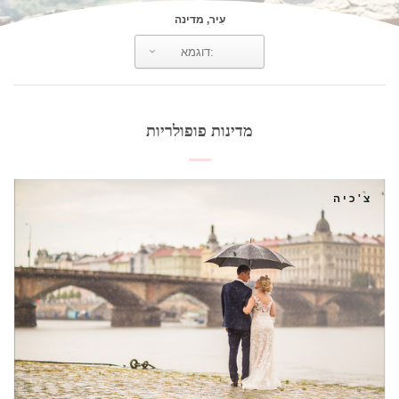
עִיר, מדינה
מדינות פופולריות
צ'כיה