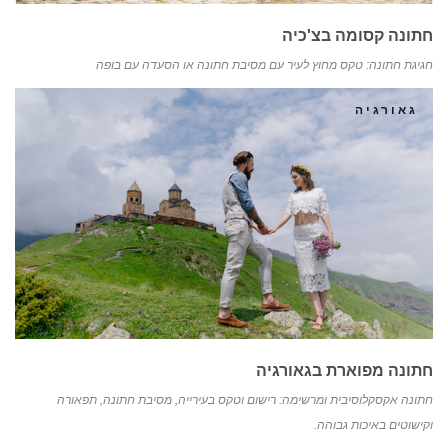
חתונה קסומה בצ'כיה
חגיגת חתונה: טקס מחוץ לעיר עם מסיבת חתונה או הסעדה עם בופה
גאורגיה
חתונה מפוארת בגאורגיה
חתונה אקסקלוסיבית ומרשימה: רישום וטקס בעירייה, מסיבת חתונה, תפאורה
וקישוטים באיכות גבוהה.