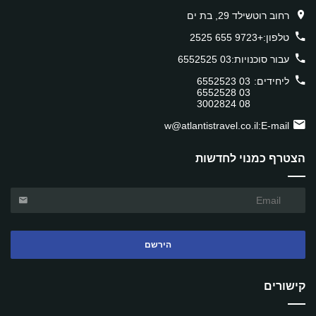
רחוב רוטשילד 29, בת ים
טלפון:
+9723 655 2525
עבור סוכנויות:
03 6552525
ליחידים:
03 6552523
03 6552528
08 3002824
w@atlantistravel.co.il
E-mail:
הצטרף כמנוי לחדשות
הירשם
קישורים