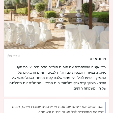
0 בתי מלון
פרוטארס
עיר שקטה משפחתית עם חופים חוליים מדהימים. עיירת חוף
נעימה, צנועה ורומנטית עם חולות לבנים והמים התכולים של
המפרץ, יוסיפו לבילו הרומנטי שלכם קסם מיוחד. הגבול טבעי של
העיר - מצוקי קייפ גרקו שלחופי הים התיכון, מסמלים את תחילתם
של חיי משפחה חזקים.
ואם תשאל את דעתם של זוגות או ארגונים שעבדו איתנו, תבינו
שאנחנו מתקרבים לכל חגיגה בכנות ובשמחה.