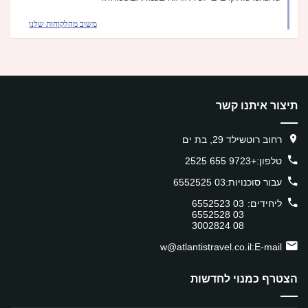
משוב מהלקוחות שלנו
תיצור איתנו קשר
רחוב רוטשילד 29, בת ים
טלפון:
+9723 655 2525
עבור סוכנויות:
03 6552525
ליחידים:
03 6552523
03 6552528
08 3002824
w@atlantistravel.co.il
E-mail:
הצטרף כמנוי לחדשות