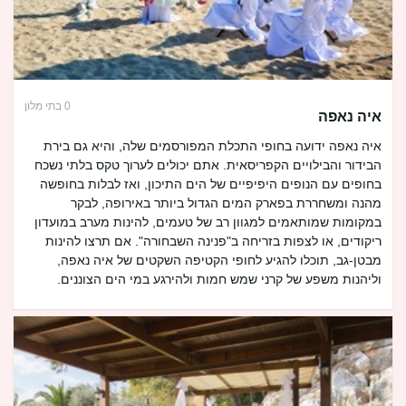
0 בתי מלון
איה נאפה
איה נאפה ידועה בחופי התכלת המפורסמים שלה, והיא גם בירת
הבידור והבילויים הקפריסאית. אתם יכולים לערוך טקס בלתי נשכח
בחופים עם הנופים היפיפיים של הים התיכון, ואז לבלות בחופשה
מהנה ומשחררת בפארק המים הגדול ביותר באירופה, לבקר
במקומות שמותאמים למגוון רב של טעמים, להינות מערב במועדון
ריקודים, או לצפות בזריחה ב"פנינה השבחורה". אם תרצו להינות
מבטן-גב, תוכלו להגיע לחופי הקטיפה השקטים של איה נאפה,
וליהנות משפע של קרני שמש חמות ולהירגע במי הים הצוננים.