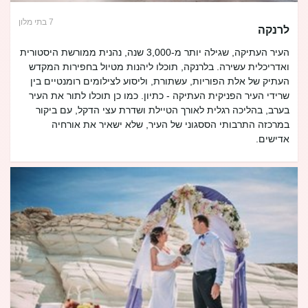
7 בתי מלון
לרנקה
העיר העתיקה, שגילה יותר מ-3,000 שנה, נהנית ממורשת היסטורית
ואדריכלית עשירה. בלרנקה, תוכלו ליהנות מטיול בחפירות המקדש
העתיק של אלת הפוריות, עשתורת, וליסוע לצילומים רומנטיים בין
שרידי העיר הפניקית העתיקה - כתיון. כמו כן תוכלו לתור את העיר
בערב, בהליכה רגלית לאורך הטיילת ושדרת עצי הדקל, עם ביקור
במרכזה התרבותי הססגוני של העיר, שלא ישאיר את אורחיה
אדישים.