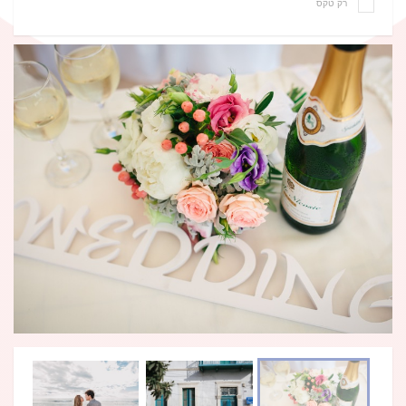
רק טקס