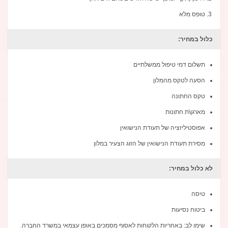
טופס מלא
כלול במחיר:
תשלום דמי טיפול ממשלתיים
הסעה לטקס מהמלון
טקס החתונה
מארגן\ת חתונות
אפוסטיליזציה של תעודת הנישואין
מסירת תעודת הנישואין של הזוג הצעיר במלון
לא כלול במחיר:
טיסה
ביטוח נסיעות
שימו לב: באחריות הלקוחות לאסוף מסמכים באופן עצמאי במשרד החברה.