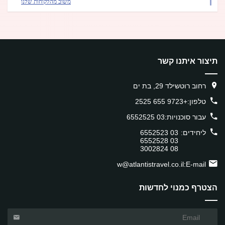
משוב מהלקוחות שלנו
תיצור איתנו קשר
רחוב רוטשילד 29, בת ים
טלפון:
+9723 655 2525
עבור סוכנויות:
03 6552525
ליחידים:
03 6552523
03 6552528
08 3002824
w@atlantistravel.co.il
E-mail:
הצטרף כמנוי לחדשות