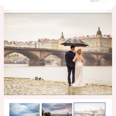
רק טקס