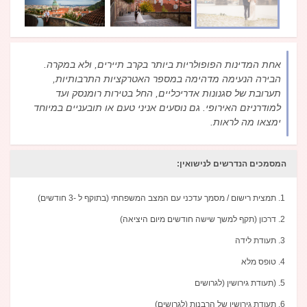
אחת המדינות הפופולריות ביותר בקרב תיירים, ולא במקרה.
הבירה הנעימה מדהימה במספר האטרקציות התרבותיות,
תערובת של סגנונות אדריכליים, החל בטירות רומנסק ועד
למודרניזם האירופי. גם נוסעים אניני טעם או תובעניים במיוחד
ימצאו מה לראות.
המסמכים הנדרשים לנישואין:
תמצית רישום / מסמך עדכני עם המצב המשפחתי (בתוקף ל -3 חודשים)
דרכון (תקף למשך שישה חודשים מיום היציאה)
תעודת לידה
טופס מלא
(תעודת גירושין (לגרושים
תעודת גירושין של הרבנות (לגרושים)