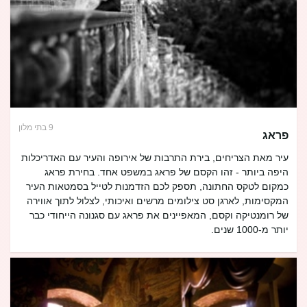
9 בתי מלון
פראג
עיר מאת הצריחים, בירת התרבות של אירופה והעיר עם האדריכלות
היפה ביותר - זהו הקסם של פראג במשפט אחד. בחירת פראג
כמקום לטקס החתונה, תספק לכם הזדמנות לטייל בסמטאות העיר
המקסימות, לארגן סט צילומים מרשים ואיכותי, לצלול לתוך אווירה
של רומנטיקה וקסם, המאפיינים את פראג עם סגנונה הייחודי כבר
יותר מ-1000 שנים.