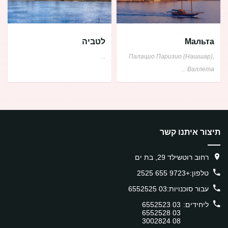
Мальта
לטביה
...
Палацио Паризио (Нашшар),
...
Валлета
תיצור איתנו קשר
רחוב רוטשילד 29, בת ים
טלפון:
+9723 655 2525
עבור סוכנויות:
03 6552525
ליחידים:
03 6552523
03 6552528
08 3002824