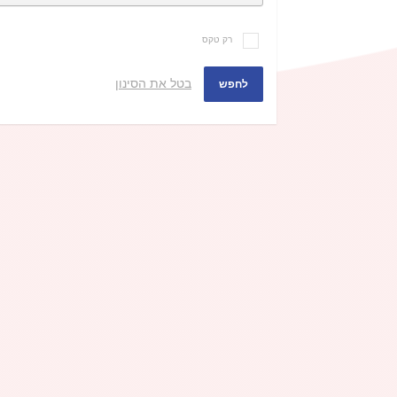
רק טקס
בטל את הסינון
לחפש