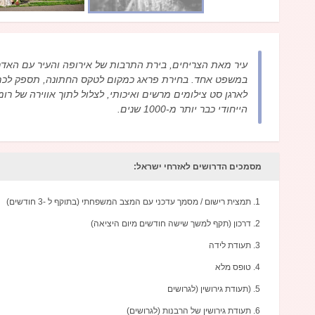
עיר מאת הצריחים, בירת התרבות של אירופה והעיר עם האדר
במשפט אחד. בחירת פראג כמקום לטקס החתונה, תספק לכם 
לארגן סט צילומים מרשים ואיכותי, לצלול לתוך אווירה של ר
הייחודי כבר יותר מ-1000 שנים.
מסמכים הדרושים לאזרחי ישראל:
תמצית רישום / מסמך עדכני עם המצב המשפחתי (בתוקף ל -3 חודשים)
דרכון (תקף למשך שישה חודשים מיום היציאה)
תעודת לידה
טופס מלא
(תעודת גירושין (לגרושים
תעודת גירושין של הרבנות (לגרושים)