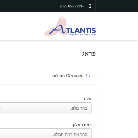
+9723 655 2525
פראג
מצאתי
13
חבילות
מלון
רמת המלון