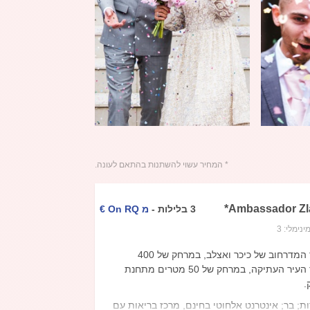
* המחיר עשוי להשתנות בהתאם לעונה.
*
Ambassador Zl
3
בלילות
-
מ
On RQ
€
ינימלי:
3
באזור המדרחוב של כיכר ואצלב, במרחק של 400
מטרים מכיכר העיר העתיקה, במרחק של 50 מטרים מתחנת
.
; בר; אינטרנט אלחוטי בחינם, מרכז בריאות עם