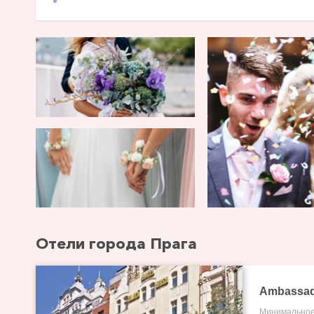
Отели города Прага
Ambassad
Минимальное