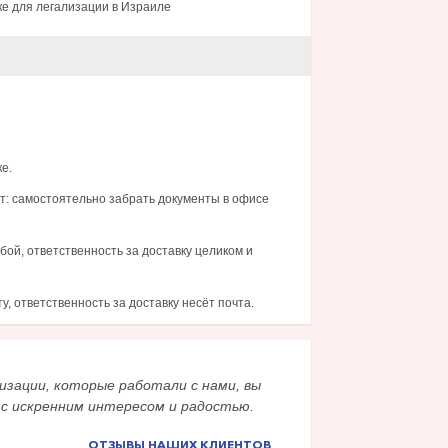
ке для легализации в Израиле
е.
т: самостоятельно забрать документы в офисе
бой, ответственность за доставку целиком и
, ответственность за доставку несёт почта.
изации, которые работали с нами, вы
 с искренним интересом и радостью.
ОТЗЫВЫ НАШИХ КЛИЕНТОВ