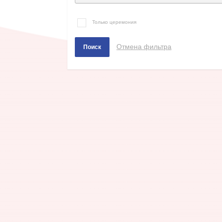
Только церемония
Отмена фильтра
Поиск