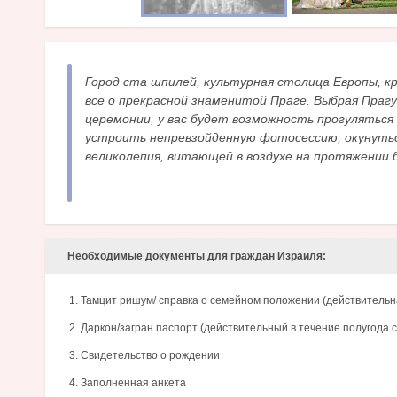
Город ста шпилей, культурная столица Европы, к
все о прекрасной знаменитой Праге. Выбрая Праг
церемонии, у вас будет возможность прогуляться
устроить непревзойденную фотосессию, окунуть
великолепия, витающей в воздухе на протяжении б
Необходимые документы для граждан Израиля:
Тамцит ришум/ справка о семейном положении (действительна
Даркон/загран паспорт (действительный в течение полугода 
Свидетельство о рождении
Заполненная анкета