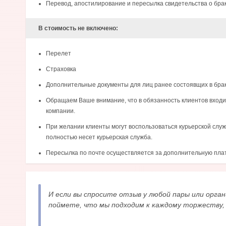
Перевод, апостилирование и пересылка свидетельства о бра
В стоимость не включено:
Перелет
Страховка
Дополнительные документы для лиц ранее состоявщих в брак
Обращаем Ваше внимание, что в обязанность клиентов входи
компании.
При желании клиенты могут воспользоваться курьерской служ
полностью несет курьерская служба.
Пересылка по почте осуществляется за дополнительную плату
И если вы спросите отзыв у любой пары или орган
поймете, что мы подходим к каждому торжеству,