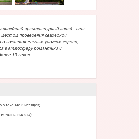
расивейший архитектурный город - это
у местом проведения свадебной
 по восхитительным улочкам города,
ся в атмосферу романтики и
олее 10 веков.
 в течение 3 месяцев)
с момента вылета)