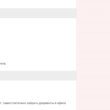
тель
т: самостоятельно забрать документы в офисе