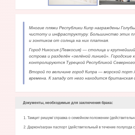
Многие пляжи Республики Кипр награждены Голуб
чистоту и инфраструктуру. Большинство этих пл
и зонтиков от солнца на них платная.
Город Никосия (Левкосия) — столица и крупнейший
острова и разделён «зелёной линией». Городские 
контролируются Турецкой Республикой Северного
Второй по величине город Кипра — морской порт 
времена. К западу от него находится британская 
Документы, необходимые для заключения брака:
Тамцит ришум/ справка о семейном положении (действительна
Даркон/загран паспорт (действительный в течение полугода 