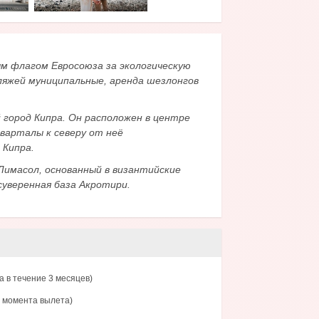
ым флагом Евросоюза за экологическую
яжей муниципальные, аренда шезлонгов
 город Кипра. Он расположен в центре
кварталы к северу от неё
 Кипра.
Лимасол, основанный в византийские
суверенная база Акротири.
 в течение 3 месяцев)
с момента вылета)