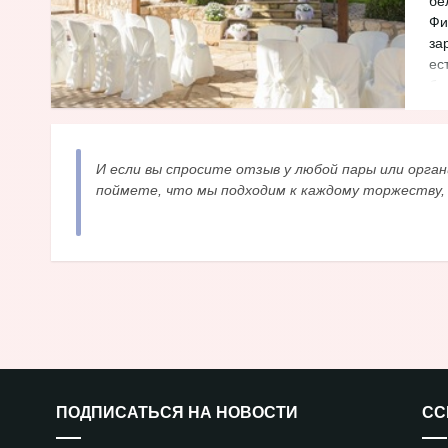
бе
Фи
за
ес
бу
жи
И если вы спросите отзыв у любой пары или орган
поймете, что мы подходим к каждому торжеству,
ПОДПИСАТЬСЯ НА НОВОСТИ
СС