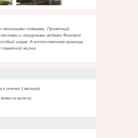
ы песочными пляжами. Приятный,
 песками и лазурными водами Фиговой
особый шарм. А естественная граница
й семейной жизни.
 в течение 3 месяцев)
с момента вылета)