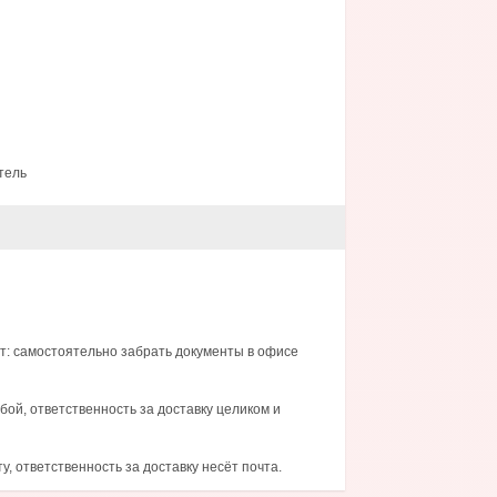
тель
т: самостоятельно забрать документы в офисе
бой, ответственность за доставку целиком и
, ответственность за доставку несёт почта.