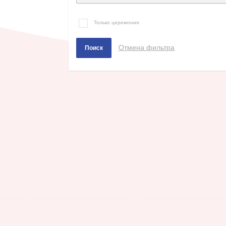
Только церемония
Отмена фильтра
Поиск