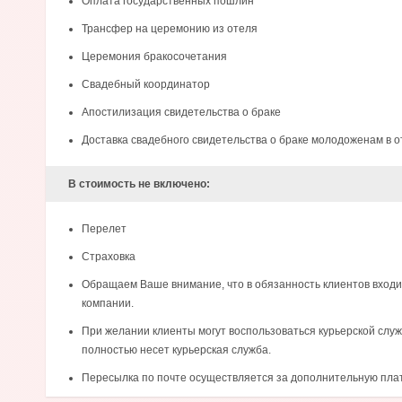
Оплата государственных пошлин
Трансфер на церемонию из отеля
Церемония бракосочетания
Свадебный координатор
Апостилизация свидетельства о браке
Доставка свадебного свидетельства о браке молодоженам в о
В стоимость не включено:
Перелет
Страховка
Обращаем Ваше внимание, что в обязанность клиентов входи
компании.
При желании клиенты могут воспользоваться курьерской служ
полностью несет курьерская служба.
Пересылка по почте осуществляется за дополнительную плату