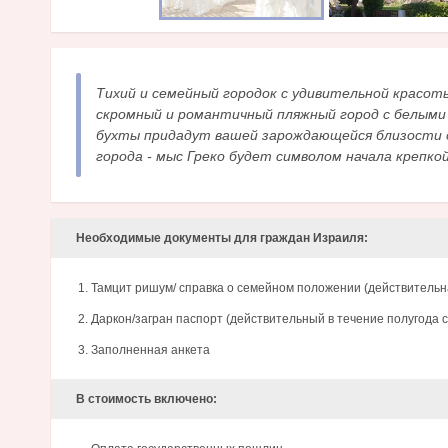
Тихий и семейный городок с удивительной красот
скромный и романтичный пляжный город с белыми
бухты придадут вашей зарождающейся близости 
города - мыс Греко будет символом начала крепко
Необходимые документы для граждан Израиля:
Тамцит ришум/ справка о семейном положении (действительна
Даркон/загран паспорт (действительный в течение полугода 
Заполненная анкета
В стоимость включено: