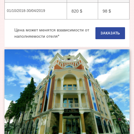
820
$
98
$
01/10/2018
-
30/04/2019
Цена может менятся взависимости от
ЗАКАЗАТЬ
наполняемости отеля*