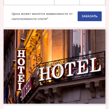
Цена может менятся взависимости от
ЗАКАЗАТЬ
наполняемости отеля*