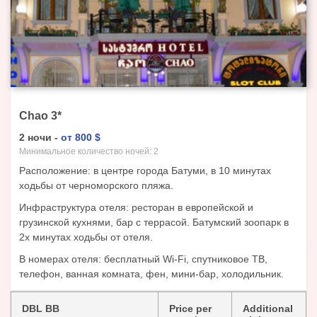
Chao
3
*
2
ночи
-
от
800
$
Минимальное количество ночей:
2
Расположение: в центре города Батуми, в 10 минутах
ходьбы от черноморского пляжа.
Инфраструктура отеля: ресторан в европейской и
грузинской кухнями, бар с террасой. Батумский зоопарк в
2х минутах ходьбы от отеля.
В номерах отеля: бесплатный Wi-Fi, спутниковое ТВ,
телефон, ванная комната, фен, мини-бар, холодильник.
DBL BB
Price per
Additional