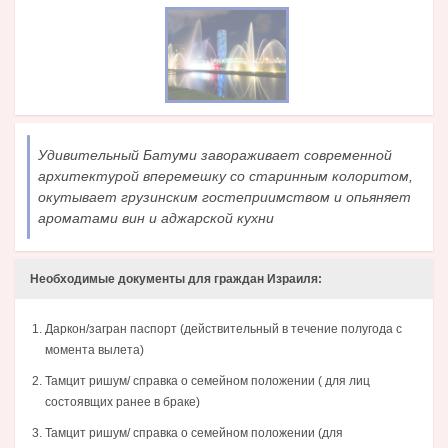
Удивительный Батуми завораживает современной
архитектурой вперемешку со старинным колоритом,
окутывает грузинским гостеприимством и опьяняет
ароматами вин и аджарской кухни
Необходимые документы для граждан Израиля:
Даркон/загран паспорт (действительный в течение полугода с
момента вылета)
Тамцит ришум/ справка о семейном положении ( для лиц
состоявщих ранее в браке)
Тамцит ришум/ справка о семейном положении (для