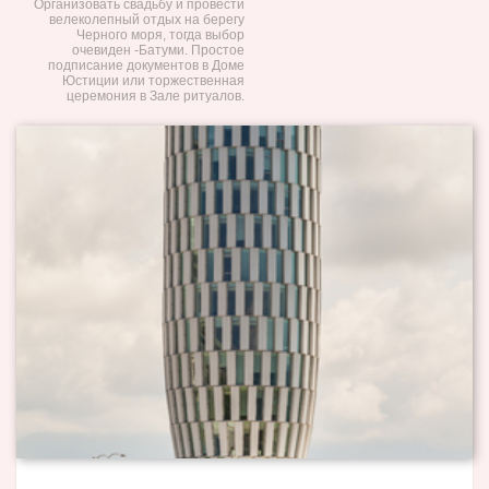
Организовать свадьбу и провести
велеколепный отдых на берегу
Черного моря, тогда выбор
очевиден -Батуми. Простое
подписание документов в Доме
Юстиции или торжественная
церемония в Зале ритуалов.