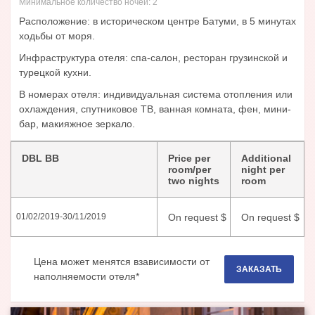
Минимальное количество ночей:
2
Расположение: в историческом центре Батуми, в 5 минутах
ходьбы от моря.
Инфраструктура отеля: спа-салон, ресторан грузинской и
турецкой кухни.
В номерах отеля: индивидуальная система отопления или
охлаждения, спутниковое ТВ, ванная комната, фен, мини-
бар, макияжное зеркало.
DBL BB
Price per
Additional
room/per
night per
two nights
room
On request
$
On request
$
01/02/2019
-
30/11/2019
Цена может менятся взависимости от
ЗАКАЗАТЬ
наполняемости отеля*