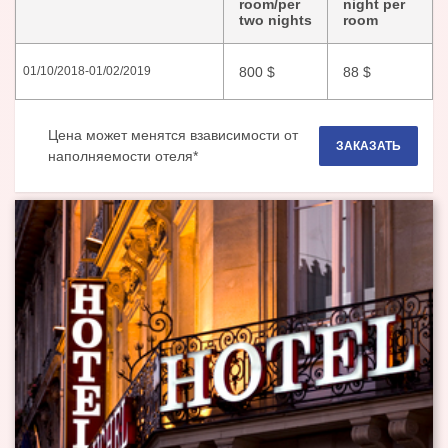
room/per
night per
two nights
room
800
$
88
$
01/10/2018
-
01/02/2019
Цена может менятся взависимости от
ЗАКАЗАТЬ
наполняемости отеля*