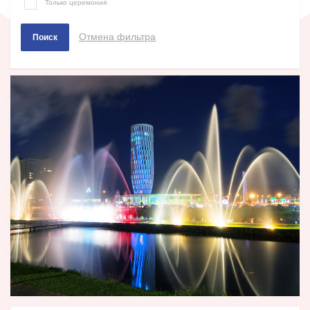
Только церемония
Отмена фильтра
Поиск