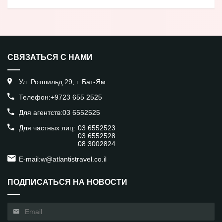
СВЯЗАТЬСЯ С НАМИ
Ул. Ротшильд 29, г. Бат-Ям
Телефон:
+9723 655 2525
Для агентств:
03 6552525
Для частных лиц:
03 6552523
03 6552528
08 3002824
E-mail:
w@atlantistravel.co.il
ПОДПИСАТЬСЯ НА НОВОСТИ