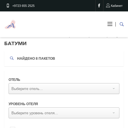
+9723 655 2525
Кабинет
Батуми
Главная
Страны
Грузия
БАТУМИ
НАЙДЕНО
8
ПАКЕТОВ
ОТЕЛЬ
УРОВЕНЬ ОТЕЛЯ