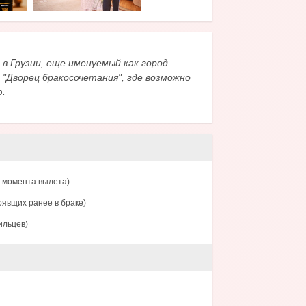
в Грузии, еще именуемый как город
 "Дворец бракосочетания", где возможно
ю.
с момента вылета)
оявщих ранее в браке)
ильцев)