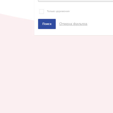
Только церемония
Отмена фильтра
Поиск