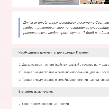
Для всех влюбленных решивших посетить Сигнахи 
любви, приготовил свое неповторимое очарование
расписаться в любое время суток , 7 дней в недел
Необходимые документы для граждан Израиля:
Даркон/загран паспорт (действительный в течение полугода 
Тамцит ришум/ справка о семейном положении ( для лиц сост
Тамцит ришум/ справка о семейном положении (для однофам
В стоимость включено:
Оплата государственных пошлин