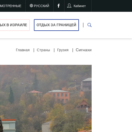
СМОТРЕННЫЕ
РУССКИЙ
Кабинет
ЫХ В ИЗРАИЛЕ
ОТДЫХ ЗА ГРАНИЦЕЙ
Сигнахи
Главная
Страны
Грузия