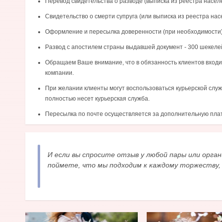
Перевод свидетельства о разводе (выписка из реестра насел
Свидетельство о смерти супруга (или выписка из реестра нас
Оформление и пересылка доверенности (при необходимости
Развод с апостилем страны выдавшей документ - 300 шекеле
Обращаем Ваше внимание, что в обязанность клиентов входи
компании.
При желании клиенты могут воспользоваться курьерской служ
полностью несет курьерская служба.
Пересылка по почте осуществляется за дополнительную плату
И если вы спросите отзыв у любой пары или орган
поймете, что мы подходим к каждому торжеству,