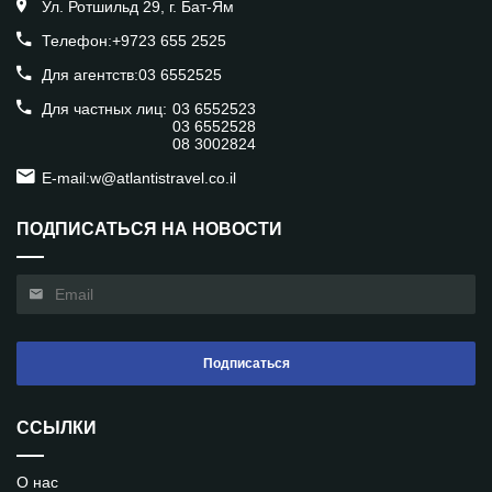
Ул. Ротшильд 29, г. Бат-Ям
Телефон:
+9723 655 2525
Для агентств:
03 6552525
Для частных лиц:
03 6552523
03 6552528
08 3002824
E-mail:
w@atlantistravel.co.il
ПОДПИСАТЬСЯ НА НОВОСТИ
Подписаться
ССЫЛКИ
О нас