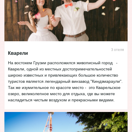
3 отеля
Кварели
На востокем Грузии расположился живописный город -
Кварели, одной из местных достопримечательностей
широко известных и привлекающих большое количество
туристов является легендарный винзавод "Киндзмараули".
Так же изумительное по красоте место - это Кварельское
озеро, великолепное место для отдыха, где вы можете
насладиться чистым воздухом и прекрасными видами.