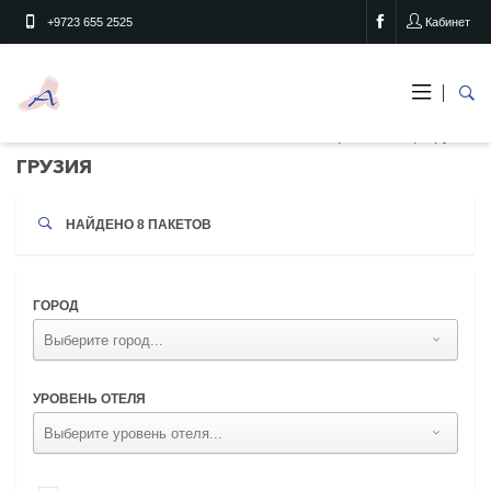
+9723 655 2525
Кабинет
Грузия
Главная
Страны
ГРУЗИЯ
НАЙДЕНО 8 ПАКЕТОВ
ГОРОД
УРОВЕНЬ ОТЕЛЯ