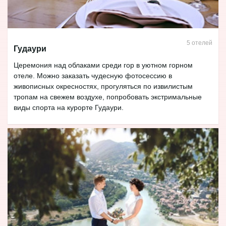
5 отелей
Гудаури
Церемония над облаками среди гор в уютном горном
отеле. Можно заказать чудесную фотосессию в
живописных окресностях, прогуляться по извилистым
тропам на свежем воздухе, попробовать экстримальные
виды спорта на курорте Гудаури.