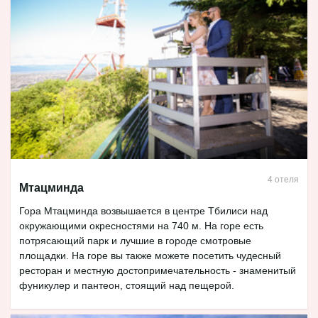
4 отеля
Мтацминда
Гора Мтацминда возвышается в центре Тбилиси над
окружающими окресностями на 740 м. На горе есть
потрясающий парк и лучшие в городе смотровые
площадки. На горе вы также можете посетить чудесный
ресторан и местную достопримечательность - знаменитый
фуникулер и пантеон, стоящий над пещерой.