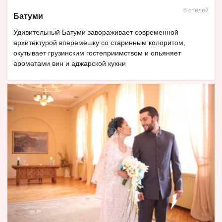
6 отелей
Батуми
Удивительный Батуми завораживает современной
архитектурой вперемешку со старинным колоритом,
окутывает грузинским гостеприимством и опьяняет
ароматами вин и аджарской кухни