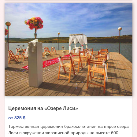
Церемония на «Озере Лиси»
от 825
$
Торжественная церемония бракосочетания на пирсе озера
Лиси в окружении живописной природы на высоте 600