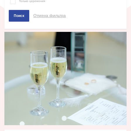
Только церемония
Отмена фильтра
Поиск