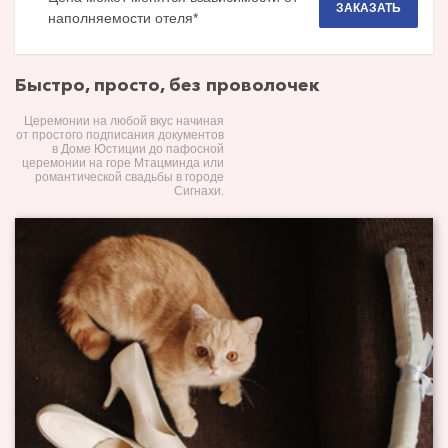
ЗАКАЗАТЬ
наполняемости отеля*
Быстро, просто, без проволочек
Церемонии на любой вкус начиная
от простого подписания документов
в Доме Юстиции до пафосной
церемонии на горе Мтацминда или
романтической свадьбы в городе
Сигнахи.