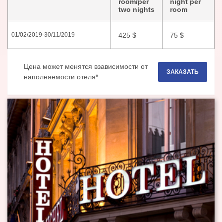
room/per
night per
two nights
room
425
$
75
$
01/02/2019
-
30/11/2019
Цена может менятся взависимости от
ЗАКАЗАТЬ
наполняемости отеля*