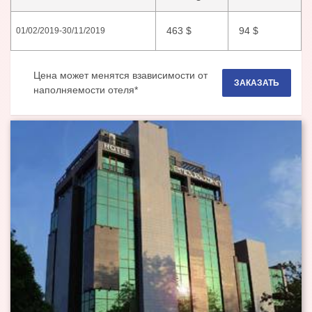
463
$
94
$
01/02/2019
-
30/11/2019
Цена может менятся взависимости от
ЗАКАЗАТЬ
наполняемости отеля*