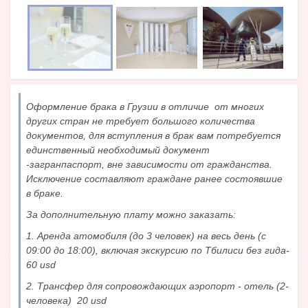
Оформление брака в Грузии в отличие от многих
других стран не требует большого количества
документов, для вступления в брак вам потребуется
единственный необходимый документ
-загранпаспорт, вне зависимости от гражданства.
Исключение составляют граждане ранее состоявшие
в браке.
За дополнительную плату можно заказать:
1. Аренда атомобиля (до 3 человек) на весь день (с
09:00 до 18:00), включая экскурсию по Тбилиси без гида-
60 usd
2. Трансфер для сопровождающих аэропорт - отель (2-
человека) 20 usd