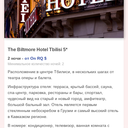
The Biltmore Hotel Tbilisi
5
*
2
ночи
-
от
On RQ
$
Минимальное количество ночей:
2
Расположение:в центре Тбилиси, в нескольких шагах от
театра оперы и балета.
Инфраструктура отеля: терраса, крытый бассей, сауна,
спа-центр, парковка, рестораны и бары, спортзал,
чудесный вид на старый и новый город, амфитеатр,
большой бальный зал. Отель является первым
стеклянным небоскребом в Грузии и самый высокий отель
в Кавказком регионе.
В номере: кондиционер, телевизор, ванная комната с