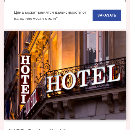
Цена может менятся взависимости от
ЗАКАЗАТЬ
наполняемости отеля*