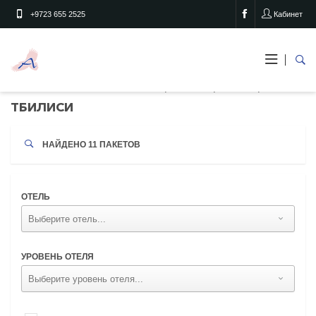
+9723 655 2525
Кабинет
Тбилиси
Главная
Страны
Грузия
ТБИЛИСИ
НАЙДЕНО
11
ПАКЕТОВ
ОТЕЛЬ
УРОВЕНЬ ОТЕЛЯ