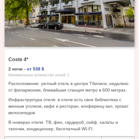
Coste
4
*
2
ночи
-
от
538
$
Минимальное количество ночей:
2
Расположение: уютный отель в центре Тбилиси, недалеко
от филармонии, ближайшая станция метро в 600 метрах.
Инфраструктура отеля: в отеле есть своя библиотека с
винным уголком, кафе и ресторан, конференц-зал, прокат
велосипедов.
В номерах отеля: ТВ, фен, гардероб, сейф, халаты и
тапочки, кондиционер, бесплатный WI-FI.