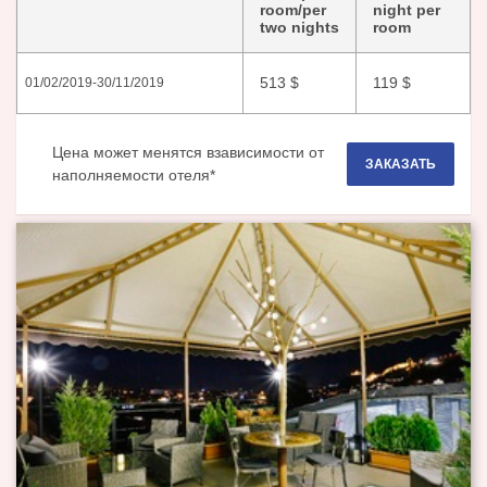
room/per
night per
two nights
room
513
$
119
$
01/02/2019
-
30/11/2019
Цена может менятся взависимости от
ЗАКАЗАТЬ
наполняемости отеля*