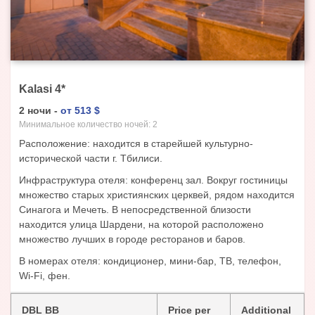
Kalasi
4
*
2
ночи
-
от
513
$
Минимальное количество ночей:
2
Расположение: находится в старейшей культурно-
исторической части г. Тбилиси.
Инфраструктура отеля: конференц зал. Вокруг гостиницы
множество старых християнских церквей, рядом находится
Синагога и Мечеть. В непосредственной близости
находится улица Шардени, на которой расположено
множество лучших в городе ресторанов и баров.
В номерах отеля: кондиционер, мини-бар, ТВ, телефон,
Wi-Fi, фен.
DBL BB
Price per
Additional